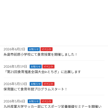
就労移行支援事業所にて健康講座開催！
2026年6月24日
お知らせ
イベント
糸島市前原小学校にて食育授業を開催しました！②
2026年6月7日
お知らせ
イベント
「第21回食育推進全国大会inとちぎ」大盛況でした！
2026年6月2日
お知らせ
イベント
糸島市前原小学校にて食育授業を開催しました！
2026年5月19日
お知らせ
イベント
「第21回食育推進全国大会inとちぎ」に出展します
2026年5月13日
お知らせ
イベント
保育園にて食育年間プログラムスタート！
2026年5月6日
お知らせ
イベント
九州産業大学サッカー部にてスポーツ栄養基礎セミナーを開催い